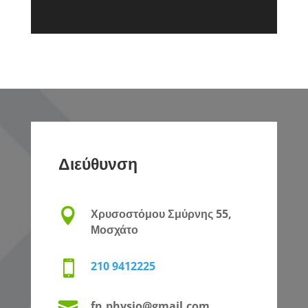
Διεύθυνση

Χρυσοστόμου Σμύρνης 55,
Μοσχάτο

210 9412225
fn.physio@gmail.com