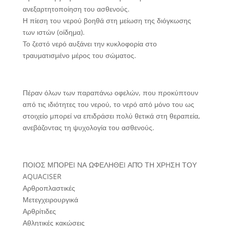
ανεξαρτητοποίηση του ασθενούς.
Η πίεση του νερού βοηθά στη μείωση της διόγκωσης
των ιστών (οίδημα).
Το ζεστό νερό αυξάνει την κυκλοφορία στο
τραυματισμένο μέρος του σώματος.
Πέραν όλων των παραπάνω οφελών, που προκύπτουν
από τις ιδιότητες του νερού, το νερό από μόνο του ως
στοιχείο μπορεί να επιδράσει πολύ θετικά στη θεραπεία,
ανεβάζοντας τη ψυχολογία του ασθενούς.
ΠΟΙΟΣ ΜΠΟΡΕI ΝΑ ΩΦΕΛΗΘΕI ΑΠΌ ΤΗ ΧΡHΣΗ ΤΟΥ
AQUACISER
Αρθροπλαστικές
Μετεγχειρουργικά
Αρθρίτιδες
Αθλητικές κακώσεις