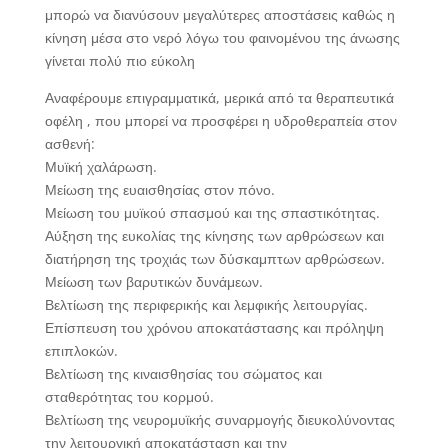
μπορώ να διανύσουν μεγαλύτερες αποστάσεις καθώς η
κίνηση μέσα στο νερό λόγω του φαινομένου της άνωσης
γίνεται πολύ πιο εύκολη
Αναφέρουμε επιγραμματικά, μερικά από τα θεραπευτικά
οφέλη , που μπορεί να προσφέρει η υδροθεραπεία στον
ασθενή:
Μυϊκή χαλάρωση.
Μείωση της ευαισθησίας στον πόνο.
Μείωση του μυϊκού σπασμού και της σπαστικότητας.
Αύξηση της ευκολίας της κίνησης των αρθρώσεων και
διατήρηση της τροχιάς των δύσκαμπτων αρθρώσεων.
Μείωση των βαρυτικών δυνάμεων.
Βελτίωση της περιφερικής και λεμφικής λειτουργίας.
Επίσπευση του χρόνου αποκατάστασης και πρόληψη
επιπλοκών.
Βελτίωση της κιναισθησίας του σώματος και
σταθερότητας του κορμού.
Βελτίωση της νευρομυϊκής συναρμογής διευκολύνοντας
την λειτουργική αποκατάσταση και την